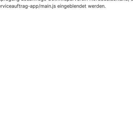
erviceauftrag-app/main.js eingeblendet werden.