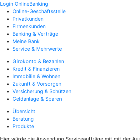
Login OnlineBanking
Online-Geschäftsstelle
Privatkunden
Firmenkunden
Banking & Verträge
Meine Bank
Service & Mehrwerte
Girokonto & Bezahlen
Kredit & Finanzieren
Immobilie & Wohnen
Zukunft & Vorsorgen
Versicherung & Schützen
Geldanlage & Sparen
Übersicht
Beratung
Produkte
Hier würde die Anwendung Serviceaufträge mit mit der Au