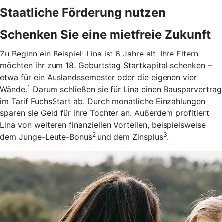
Staatliche Förderung nutzen
Schenken Sie eine mietfreie Zukunft
Zu Beginn ein Beispiel: Lina ist 6 Jahre alt. Ihre Eltern
möchten ihr zum 18. Geburtstag Startkapital schenken –
etwa für ein Auslandssemester oder die eigenen vier
1
Wände.
Darum schließen sie für Lina einen Bausparvertrag
im Tarif FuchsStart ab.
Durch monatliche Einzahlungen
sparen sie Geld für ihre Tochter an. Außerdem profitiert
Lina von weiteren finanziellen Vorteilen, beispielsweise
2
3
dem Junge-Leute-Bonus
und dem Zinsplus
.