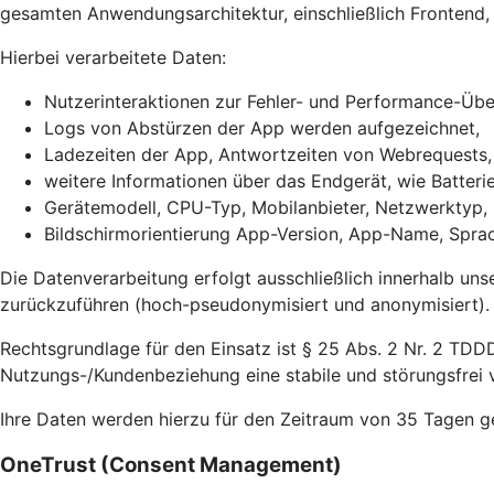
gesamten Anwendungsarchitektur, einschließlich Frontend, 
Hierbei verarbeitete Daten:
Nutzerinteraktionen zur Fehler- und Performance-Ü
Logs von Abstürzen der App werden aufgezeichnet,
Ladezeiten der App, Antwortzeiten von Webrequests
weitere Informationen über das Endgerät, wie Batter
Gerätemodell, CPU-Typ, Mobilanbieter, Netzwerktyp,
Bildschirmorientierung App-Version, App-Name, Sprac
Die Datenverarbeitung erfolgt ausschließlich innerhalb uns
zurückzuführen (hoch-pseudonymisiert und anonymisiert).
Rechtsgrundlage für den Einsatz ist § 25 Abs. 2 Nr. 2 TDDD
Nutzungs-/Kundenbeziehung eine stabile und störungsfrei v
Ihre Daten werden hierzu für den Zeitraum von 35 Tagen g
OneTrust (Consent Management)