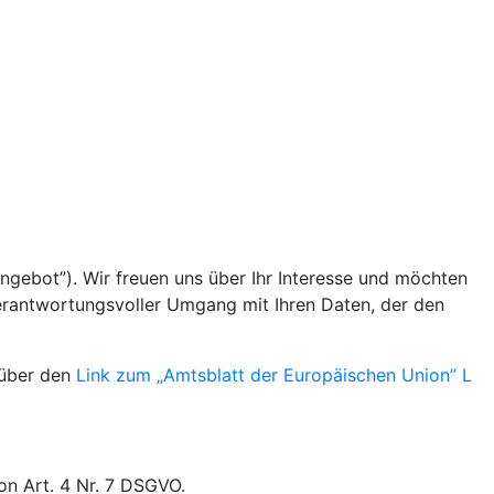
angebot”). Wir freuen uns über Ihr Interesse und möchten
verantwortungsvoller Umgang mit Ihren Daten, der den
 über den
Link zum „Amtsblatt der Europäischen Union” L
on Art. 4 Nr. 7 DSGVO.