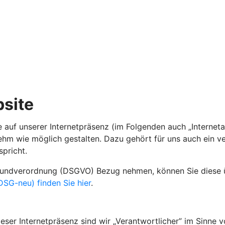
site
e auf unserer Internetpräsenz (im Folgenden auch „Internet
nehm wie möglich gestalten. Dazu gehört für uns auch ein 
spricht.
grundverordnung (DSGVO) Bezug nehmen, können Sie diese
SG-neu) finden Sie hier
.
ser Internetpräsenz sind wir „Verantwortlicher” im Sinne v