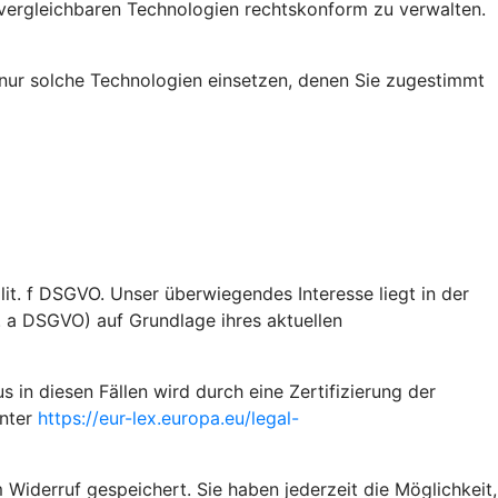
vergleichbaren Technologien rechtskonform zu verwalten.
nur solche Technologien einsetzen, denen Sie zugestimmt
it. f DSGVO. Unser überwiegendes Interesse liegt in der
t. a DSGVO) auf Grundlage ihres aktuellen
n diesen Fällen wird durch eine Zertifizierung der
unter
https://eur-lex.europa.eu/legal-
 Widerruf gespeichert. Sie haben jederzeit die Möglichkeit,