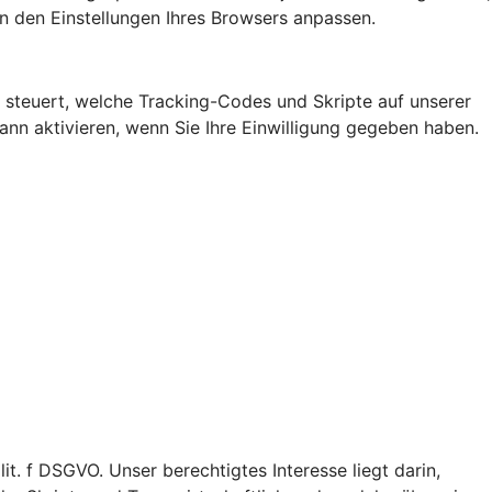
n den Einstellungen Ihres Browsers anpassen.
steuert, welche Tracking-Codes und Skripte auf unserer
n aktivieren, wenn Sie Ihre Einwilligung gegeben haben.
t. f DSGVO. Unser berechtigtes Interesse liegt darin,