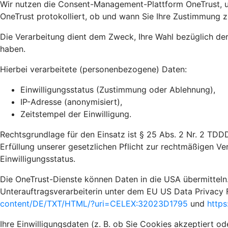
Wir nutzen die Consent-Management-Plattform OneTrust, u
OneTrust protokolliert, ob und wann Sie Ihre Zustimmung z
Die Verarbeitung dient dem Zweck, Ihre Wahl bezüglich de
haben.
Hierbei verarbeitete (personenbezogene) Daten:
Einwilligungsstatus (Zustimmung oder Ablehnung),
IP-Adresse (anonymisiert),
Zeitstempel der Einwilligung.
Rechtsgrundlage für den Einsatz ist § 25 Abs. 2 Nr. 2 TDD
Erfüllung unserer gesetzlichen Pflicht zur rechtmäßigen Ve
Einwilligungsstatus.
Die OneTrust-Dienste können Daten in die USA übermitteln.
Unterauftragsverarbeiterin unter dem EU US Data Privacy 
content/DE/TXT/HTML/?uri=CELEX:32023D1795
und
https
Ihre Einwilligungsdaten (z. B. ob Sie Cookies akzeptiert o