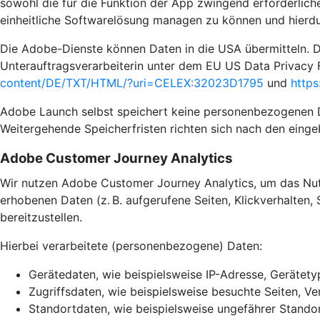
sowohl die für die Funktion der App zwingend erforderliche
einheitliche Softwarelösung managen zu können und hierdu
Die Adobe-Dienste können Daten in die USA übermitteln. D
Unterauftragsverarbeiterin unter dem EU US Data Privacy 
content/DE/TXT/HTML/?uri=CELEX:32023D1795
und
https
Adobe Launch selbst speichert keine personenbezogenen Dat
Weitergehende Speicherfristen richten sich nach den einge
Adobe Customer Journey Analytics
Wir nutzen Adobe Customer Journey Analytics, um das Nutz
erhobenen Daten (z. B. aufgerufene Seiten, Klickverhalten,
bereitzustellen.
Hierbei verarbeitete (personenbezogene) Daten:
Gerätedaten, wie beispielsweise IP-Adresse, Gerätet
Zugriffsdaten, wie beispielsweise besuchte Seiten, Ver
Standortdaten, wie beispielsweise ungefährer Standor