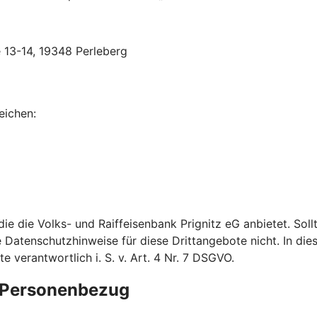
e 13-14, 19348 Perleberg
eichen:
 die die Volks- und Raiffeisenbank Prignitz eG anbietet. S
e Datenschutzhinweise für diese Drittangebote nicht. In dies
verantwortlich i. S. v. Art. 4 Nr. 7 DSGVO.
e Personenbezug