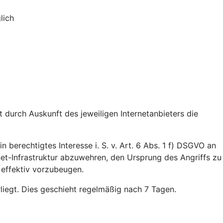
lich
durch Auskunft des jeweiligen Internetanbieters die
n berechtigtes Interesse i. S. v. Art. 6 Abs. 1 f) DSGVO an
rnet-Infrastruktur abzuwehren, den Ursprung des Angriffs zu
 effektiv vorzubeugen.
rliegt. Dies geschieht regelmäßig nach 7 Tagen.