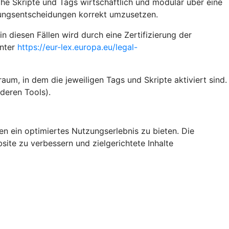
iche Skripte und Tags wirtschaftlich und modular über eine
gungsentscheidungen korrekt umzusetzen.
diesen Fällen wird durch eine Zertifizierung der
unter
https://eur-lex.europa.eu/legal-
um, in dem die jeweiligen Tags und Skripte aktiviert sind.
deren Tools).
n ein optimiertes Nutzungserlebnis zu bieten. Die
site zu verbessern und zielgerichtete Inhalte