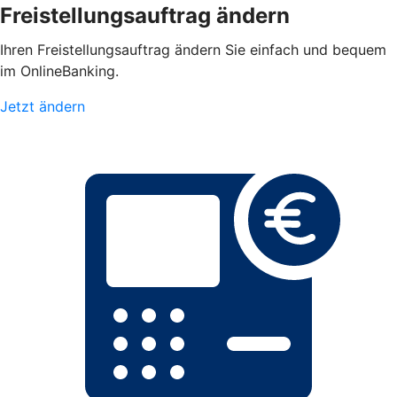
Freistellungsauftrag ändern
Ihren Freistellungsauftrag ändern Sie einfach und bequem
im OnlineBanking.
Jetzt ändern