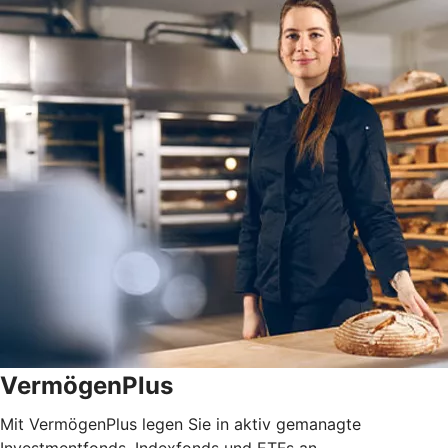
VermögenPlus
Mit VermögenPlus legen Sie in aktiv gemanagte
Investmentfonds, Indexfonds und ETFs an.