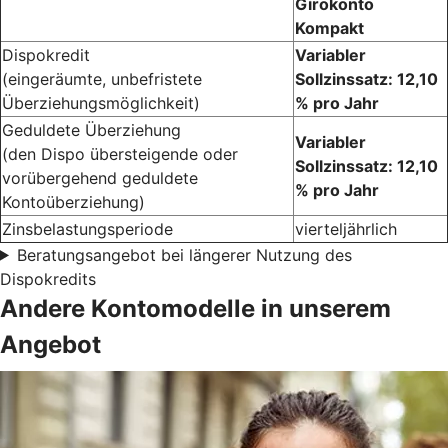
Girokonto
Kompakt
Dispokredit
Variabler
(eingeräumte, unbefristete
Sollzinssatz: 12,10
Überziehungsmöglichkeit)
% pro Jahr
Geduldete Überziehung
Variabler
(den Dispo übersteigende oder
Sollzinssatz: 12,10
vorübergehend geduldete
% pro Jahr
Kontoüberziehung)
Zinsbelastungsperiode
vierteljährlich
Beratungsangebot bei längerer Nutzung des
Dispokredits
Andere Kontomodelle in unserem
Angebot