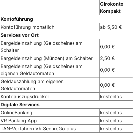
Girokonto
Kompakt
Kontoführung
Kontoführung monatlich
ab 5,50 €
Services vor Ort
Bargeldeinzahlung (Geldscheine) am
0,00 €
Schalter
Bargeldeinzahlung (Münzen) am Schalter
2,50 €
Bargeldeinzahlung (Geldscheine) am
0,00 €
eigenen Geldautomaten
Geldauszahlung am eigenen
0,00 €
Geldautomaten
Kontoauszugsdrucker
kostenlos
Digitale Services
OnlineBanking
kostenlos
VR Banking App
kostenlos
TAN-Verfahren VR SecureGo plus
kostenlos