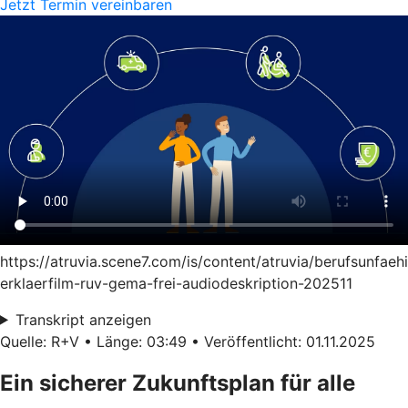
Jetzt Termin vereinbaren
https://atruvia.scene7.com/is/content/atruvia/berufsunfaeh
erklaerfilm-ruv-gema-frei-audiodeskription-202511
Transkript anzeigen
Quelle: R+V • Länge: 03:49 • Veröffentlicht: 01.11.2025
Ein sicherer Zukunftsplan für alle