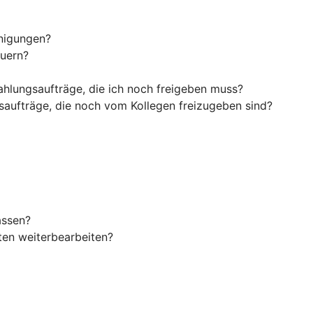
inigungen?
euern?
ahlungsaufträge, die ich noch freigeben muss?
saufträge, die noch vom Kollegen freizugeben sind?
assen?
en weiterbearbeiten?