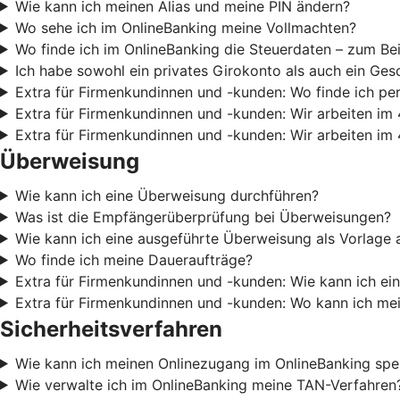
Wie kann ich meinen Alias und meine PIN ändern?
Wo sehe ich im OnlineBanking meine Vollmachten?
Wo finde ich im OnlineBanking die Steuerdaten – zum Be
Ich habe sowohl ein privates Girokonto als auch ein Ges
Extra für Firmenkundinnen und -kunden: Wo finde ich pe
Extra für Firmenkundinnen und -kunden: Wir arbeiten im 
Extra für Firmenkundinnen und -kunden: Wir arbeiten im 
Überweisung
Wie kann ich eine Überweisung durchführen?
Was ist die Empfängerüberprüfung bei Überweisungen?
Wie kann ich eine ausgeführte Überweisung als Vorlage 
Wo finde ich meine Daueraufträge?
Extra für Firmenkundinnen und -kunden: Wie kann ich e
Extra für Firmenkundinnen und -kunden: Wo kann ich m
Sicherheitsverfahren
Wie kann ich meinen Onlinezugang im OnlineBanking spe
Wie verwalte ich im OnlineBanking meine TAN-Verfahren