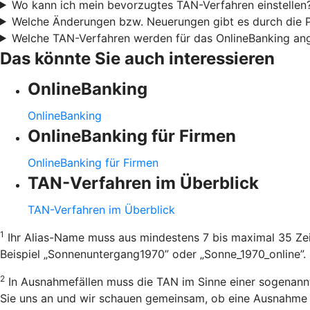
Wo kann ich mein bevorzugtes TAN-Verfahren einstellen
Welche Änderungen bzw. Neuerungen gibt es durch die
Welche TAN-Verfahren werden für das OnlineBanking an
Das könnte Sie auch interessieren
OnlineBanking
OnlineBanking
OnlineBanking für Firmen
OnlineBanking für Firmen
TAN-Verfahren im Überblick
TAN-Verfahren im Überblick
1
Ihr Alias-Name muss aus mindestens 7 bis maximal 35 Zei
Beispiel „Sonnenuntergang1970” oder „Sonne_1970_online”.
2
In Ausnahmefällen muss die TAN im Sinne einer sogenannt
Sie uns an und wir schauen gemeinsam, ob eine Ausnahme m