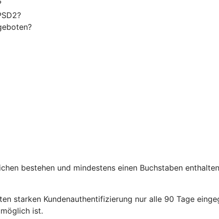
?
 PSD2?
geboten?
chen bestehen und mindestens einen Buchstaben enthalten. 
en starken Kundenauthentifizierung nur alle 90 Tage eing
öglich ist.