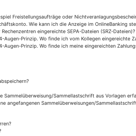
ispiel Freistellungsaufträge oder Nichtveranlagungsbesche
chäftskonto. Wie kann ich die Anzeige im OnlineBanking st
r Rechenzentren eingereichte SEPA-Dateien (SRZ-Dateien)?
4-Augen-Prinzip. Wo finde ich vom Kollegen eingereichte Z
4-Augen-Prinzip. Wo finde ich meine eingereichten Zahlung
abspeichern?
ine Sammelüberweisung/Sammellastschrift aus Vorlagen erf
eine angefangenen Sammelüberweisungen/Sammellastschrift
rren?
?