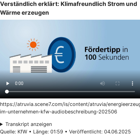
Verständlich erklärt: Klimafreundlich Strom und
Wärme erzeugen
https://atruvia.scene7.com/is/content/atruvia/energieerze
im-unternehmen-kfw-audiobeschreibung-202506
Transkript anzeigen
Quelle: KfW • Länge: 01:59 • Veröffentlicht: 04.06.2025