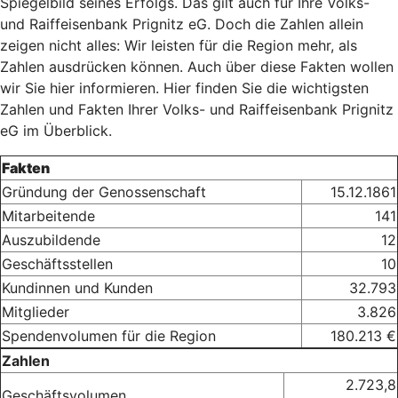
Spiegelbild seines Erfolgs. Das gilt auch für Ihre Volks-
und Raiffeisenbank Prignitz eG. Doch die Zahlen allein
zeigen nicht alles: Wir leisten für die Region mehr, als
Zahlen ausdrücken können. Auch über diese Fakten wollen
wir Sie hier informieren. Hier finden Sie die wichtigsten
Zahlen und Fakten Ihrer Volks- und Raiffeisenbank Prignitz
eG im Überblick.
Fakten
Gründung der Genossenschaft
15.12.1861
Mitarbeitende
141
Auszubildende
12
Geschäftsstellen
10
Kundinnen und Kunden
32.793
Mitglieder
3.826
Spendenvolumen für die Region
180.213 €
Zahlen
2.723,8
Geschäftsvolumen