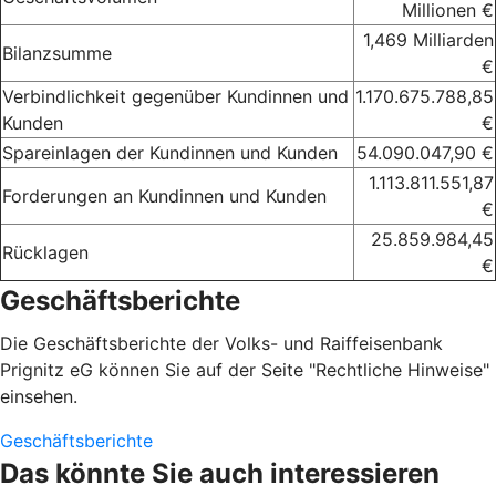
Millionen €
1,469 Milliarden
Bilanzsumme
€
Verbindlichkeit gegenüber Kundinnen und
1.170.675.788,85
Kunden
€
Spareinlagen der Kundinnen und Kunden
54.090.047,90 €
1.113.811.551,87
Forderungen an Kundinnen und Kunden
€
25.859.984,45
Rücklagen
€
Geschäftsberichte
Die Geschäftsberichte der Volks- und Raiffeisenbank
Prignitz eG können Sie auf der Seite "Rechtliche Hinweise"
einsehen.
Geschäftsberichte
Das könnte Sie auch interessieren