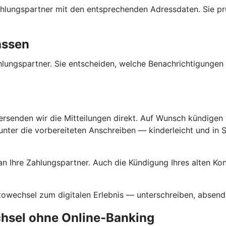
 Zahlungspartner mit den entsprechenden Adressdaten. Sie p
assen
Zahlungspartner. Sie entscheiden, welche Benachrichtigunge
versenden wir die Mitteilungen direkt. Auf Wunsch kündigen w
ter die vorbereiteten Anschreiben — kinderleicht und in Se
an Ihre Zahlungspartner. Auch die Kündigung Ihres alten K
ntowechsel zum digitalen Erlebnis — unterschreiben, absende
chsel ohne Online-Banking