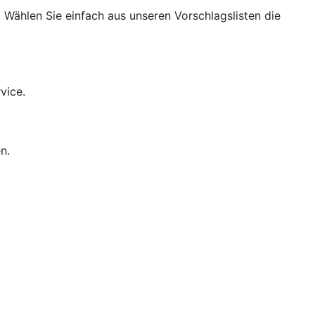
 Wählen Sie einfach aus unseren Vorschlagslisten die
vice.
n.