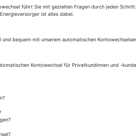
echsel führt Sie mit gezielten Fragen durch jeden Schritt.
ergieversorger ist alles dabei.
ell und bequem mit unserem automatischen Kontowechselser
utomatischen Kontowechsel für Privatkundinnen und -kunde
n?
?
igen?
hsel?