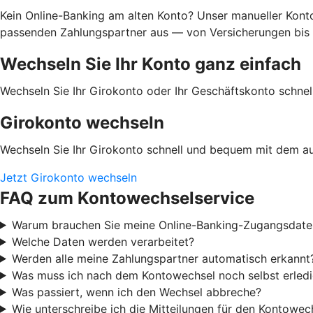
Kein Online-Banking am alten Konto? Unser manueller Kontow
passenden Zahlungspartner aus — von Versicherungen bis En
Wechseln Sie Ihr Konto ganz einfach
Wechseln Sie Ihr Girokonto oder Ihr Geschäftskonto schn
Girokonto wechseln
Wechseln Sie Ihr Girokonto schnell und bequem mit dem a
Jetzt Girokonto wechseln
FAQ zum Kontowechselservice
Warum brauchen Sie meine Online-Banking-Zugangsdate
Welche Daten werden verarbeitet?
Werden alle meine Zahlungspartner automatisch erkannt
Was muss ich nach dem Kontowechsel noch selbst erled
Was passiert, wenn ich den Wechsel abbreche?
Wie unterschreibe ich die Mitteilungen für den Kontowec