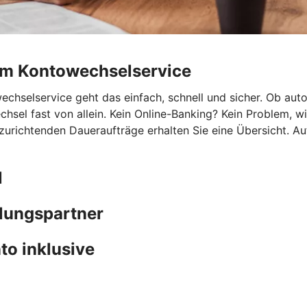
rem Kontowechselservice
hselservice geht das einfach, schnell und sicher. Ob autom
chsel fast von allein. Kein Online-Banking? Kein Problem, 
nzurichtenden Daueraufträge erhalten Sie eine Übersicht. A
l
hlungspartner
to inklusive