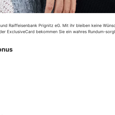
 und Raiffeisenbank Prignitz eG. Mit ihr bleiben keine Wün
t der ExclusiveCard bekommen Sie ein wahres Rundum-sorgl
Bonus