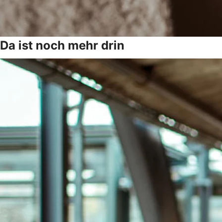
Da ist noch mehr drin