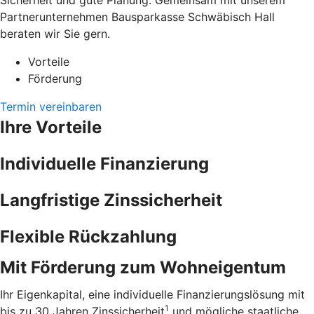
Sicherheit und gute Planung. Gemeinsam mit unserem
Partnerunternehmen Bausparkasse Schwäbisch Hall
beraten wir Sie gern.
Vorteile
Förderung
Termin vereinbaren
Ihre Vorteile
Individuelle Finanzierung
Langfristige Zinssicherheit
Flexible Rückzahlung
Mit Förderung zum Wohneigentum
Ihr Eigenkapital, eine individuelle Finanzierungslösung mit
1
bis zu 30 Jahren Zinssicherheit
und mögliche staatliche