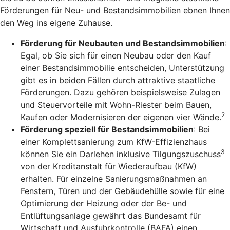
Förderungen für Neu- und Bestandsimmobilien ebnen Ihnen
den Weg ins eigene Zuhause.
Förderung für Neubauten und Bestandsimmobilien
:
Egal, ob Sie sich für einen Neubau oder den Kauf
einer Bestandsimmobilie entscheiden, Unterstützung
gibt es in beiden Fällen durch attraktive staatliche
Förderungen. Dazu gehören beispielsweise Zulagen
und Steuervorteile mit Wohn-Riester beim Bauen,
2
Kaufen oder Modernisieren der eigenen vier Wände.
Förderung speziell für Bestandsimmobilien
: Bei
einer Komplettsanierung zum KfW-Effizienzhaus
3
können Sie ein Darlehen inklusive Tilgungszuschuss
von der Kreditanstalt für Wiederaufbau (KfW)
erhalten. Für einzelne Sanierungsmaßnahmen an
Fenstern, Türen und der Gebäudehülle sowie für eine
Optimierung der Heizung oder der Be- und
Entlüftungsanlage gewährt das Bundesamt für
Wirtschaft und Ausfuhrkontrolle (BAFA) einen