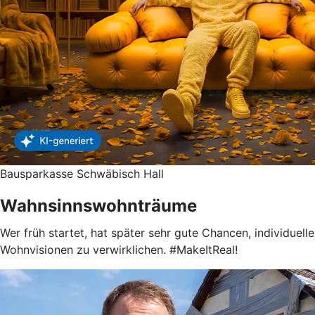
Bausparkasse Schwäbisch Hall
Wahnsinnswohnträume
Wer früh startet, hat später sehr gute Chancen, individuelle
Wohnvisionen zu verwirklichen. #MakeItReal!