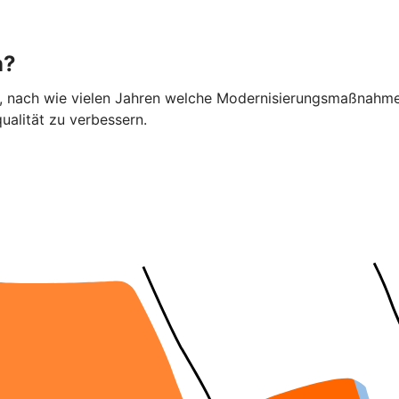
n?
ier, nach wie vielen Jahren welche Modernisierungsmaßnahme
alität zu verbessern.