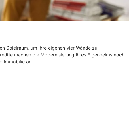
len Spielraum, um Ihre eigenen vier Wände zu
kredite machen die Modernisierung Ihres Eigenheims noch
er Immobilie an.