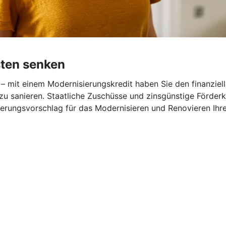
sten senken
– mit einem Modernisierungskredit haben Sie den finanziel
zu sanieren. Staatliche Zuschüsse und zinsgünstige Förder
nzierungsvorschlag für das Modernisieren und Renovieren Ihr