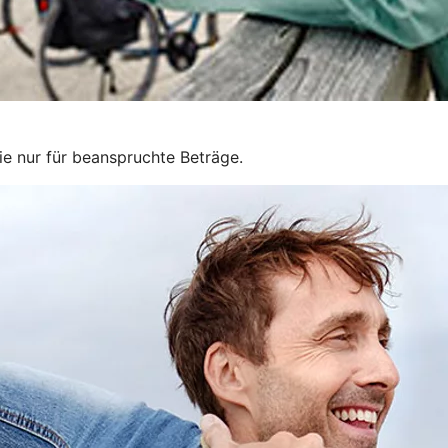
e nur für beanspruchte Beträge.