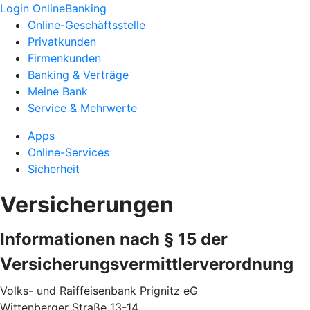
Login OnlineBanking
Online-Geschäftsstelle
Privatkunden
Firmenkunden
Banking & Verträge
Meine Bank
Service & Mehrwerte
Apps
Online-Services
Sicherheit
Versicherungen
Informationen nach § 15 der
Versicherungsvermittlerverordnung
Volks- und Raiffeisenbank Prignitz eG
Wittenberger Straße 13-14