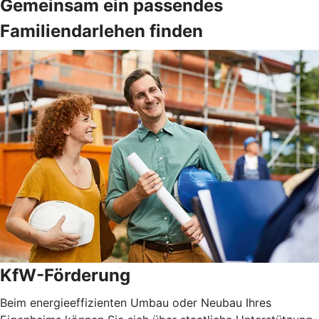
Gemeinsam ein passendes
Familiendarlehen finden
KfW-Förderung
Beim energieeffizienten Umbau oder Neubau Ihres