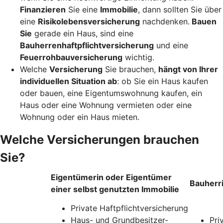
Finanzieren
Sie eine
Immobilie
, dann sollten Sie über
eine
Risikolebensversicherung
nachdenken.
Bauen
Sie
gerade ein Haus, sind eine
Bauherrenhaftpflichtversicherung
und eine
Feuerrohbauversicherung
wichtig.
Welche
Versicherung
Sie brauchen,
hängt von Ihrer
individuellen Situation ab
: ob Sie ein Haus kaufen
oder bauen, eine Eigentumswohnung kaufen, ein
Haus oder eine Wohnung vermieten oder eine
Wohnung oder ein Haus mieten.
Welche Versicherungen brauchen
Sie?
Eigentümerin oder Eigentümer
Bauherr
einer selbst genutzten Immobilie
Private Haftpflichtversicherung
Haus- und Grundbesitzer-
Pri