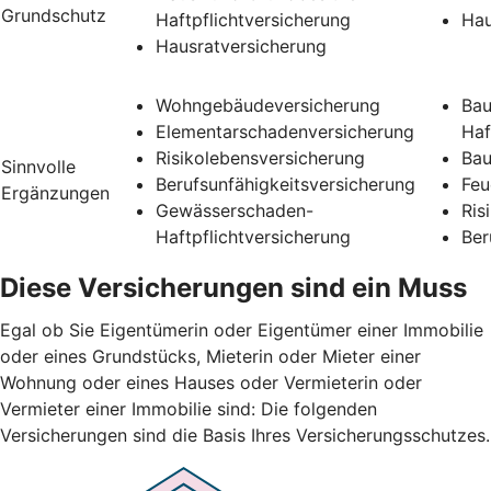
Grundschutz
Haftpflichtversicherung
Hau
Hausratversicherung
Wohngebäudeversicherung
Bau
Elementarschadenversicherung
Haf
Risikolebensversicherung
Bau
Sinnvolle
Berufsunfähigkeitsversicherung
Feu
Ergänzungen
Gewässerschaden-
Ris
Haftpflichtversicherung
Ber
Diese Versicherungen sind ein Muss
Egal ob Sie Eigentümerin oder Eigentümer einer Immobilie
oder eines Grundstücks, Mieterin oder Mieter einer
Wohnung oder eines Hauses oder Vermieterin oder
Vermieter einer Immobilie sind: Die folgenden
Versicherungen sind die Basis Ihres Versicherungsschutzes.